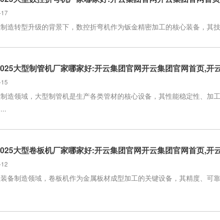
-17
制造转型升级的背景下，数控折弯机作为钣金精密加工的核心装备，其技术
025大型制管机厂家哪家好:开云集团官网开云集团官网首页,开云(中
-15
业制造领域，大型制管机是生产各类管材的核心设备，其性能稳定性、加
..
025大型卷板机厂家哪家好:开云集团官网开云集团官网首页,开云(中
-12
型装备制造领域，卷板机作为金属板材成型加工的关键设备，其精度、可