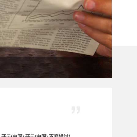
(中国),开云(中国) 不容错过!