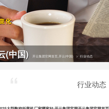
挂车用卷板机
水平下调式卷板机
(中国)
开云集团官网首页,开云(中国)
>
行业动态
行业动态
025大型数控折弯机厂家哪家好:开云集团官网开云集团官网首页,开云