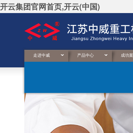
开云集团官网首页,开云(中国)
走进中威
产品中心
成功
中威简介
开云集团官网开云集团官网首页,开云(中国),开云(
生产设备
冲床系列
其
资质荣誉
液压闸式开云集团官网开云集团官网首页,开云(中国)
视频展示
制管线
船用卷板机
校平机
数控折弯机
专用液压