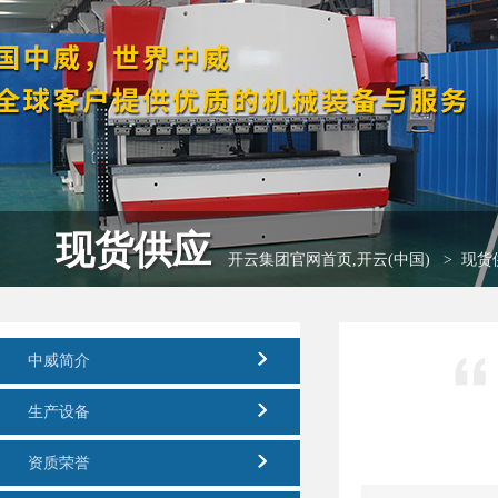
专用折弯机
现货供应
开云集团官网首页,开云(中国)
>
现货
中威简介
生产设备
资质荣誉