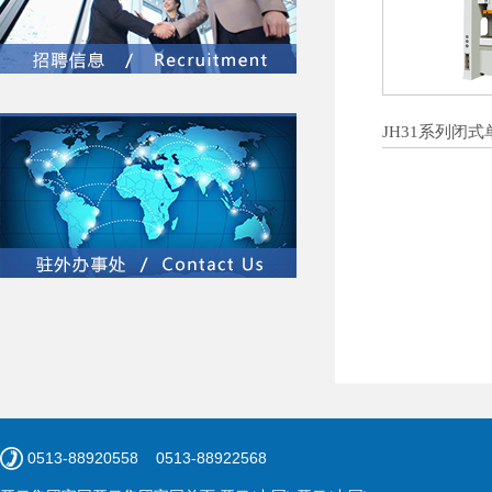
JH31系列闭
0513-88920558 0513-88922568