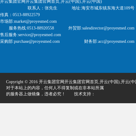
开云集团官网开云集团官网首页,开云(中国),开云(中国)
联系人：张先生
地址:海安市城东镇东海大道109号
传真：0513-88922579
市场部:market@proyesmed.com
服务热线:0513-88920558
外贸部:salesdirector@proyesmed.com
售后服务:service@proyesmed.com
采购部:purchase@proyesmed.com
财务部:acc@proyesmed.com
Copyright © 2016 开云集团官网开云集团官网首页,开云(中
对于本站上的内容，任何人不得复制或在非本站所属
的服务器上做镜像，违者必究！ 技术支持：