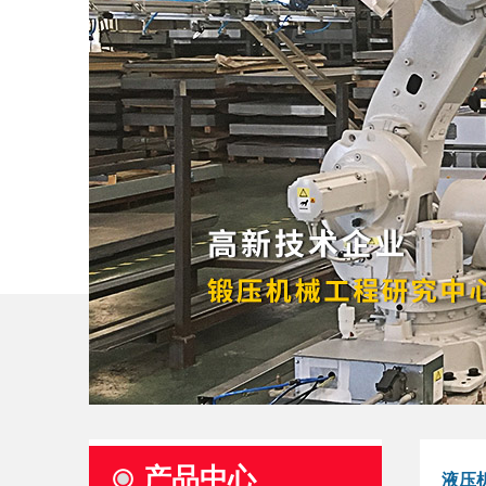
专用折弯机
产品中心
液压