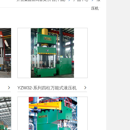
压机
YZW32-系列四柱万能式液压机