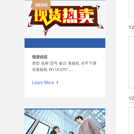
NEWS
Y
现货供应
类型 名称 型号 备注 卷板机 水平下调
试卷板机 W11X-270*.....
Learn More
Y