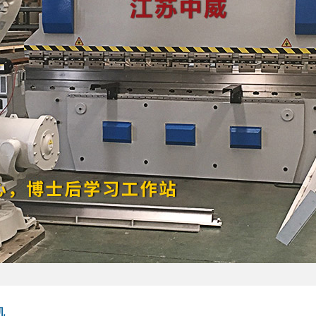
挂车用卷板机
水平下调式卷板机
机