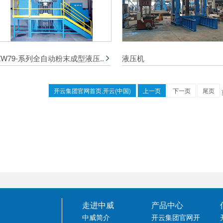
ZW79-系列全自动粉末成型液压..
液压机
开云集团官网首页,开云(中国)
上一页
下一页
尾页
走进中威
产品中心
中威简介
开云集团官网开