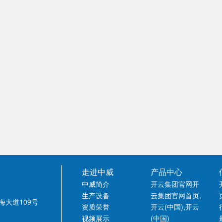
走进中威
产品中心
中威简介
开云集团官网开
生产设备
云集团官网首页,
海大道109号
资质荣誉
开云(中国),开云
视频展示
(中国)