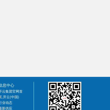
信息中心
开云集团官网首
页,开云(中国)
行业动态
最新供应