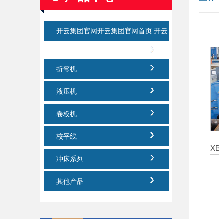
开云集团官网开云集团官网首页,开云
(中国),开云(中国)
折弯机
液压机
卷板机
校平线
X
冲床系列
其他产品