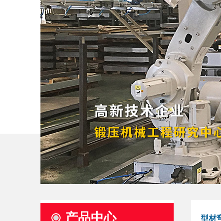
专用折弯机
产品中心
型材