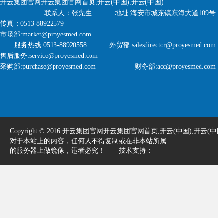
开云集团官网开云集团官网首页,开云(中国),开云(中国)
联系人：张先生
地址:海安市城东镇东海大道109号
传真：0513-88922579
市场部:market@proyesmed.com
服务热线:0513-88920558
外贸部:salesdirector@proyesmed.com
售后服务:service@proyesmed.com
采购部:purchase@proyesmed.com
财务部:acc@proyesmed.com
Copyright © 2016 开云集团官网开云集团官网首页,开云(中
对于本站上的内容，任何人不得复制或在非本站所属
的服务器上做镜像，违者必究！ 技术支持：