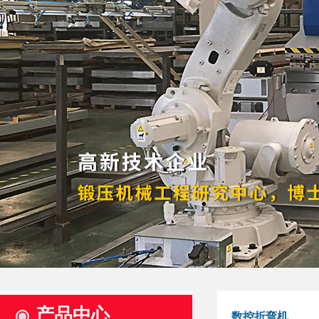
专用折弯机
产品中心
数控折弯机