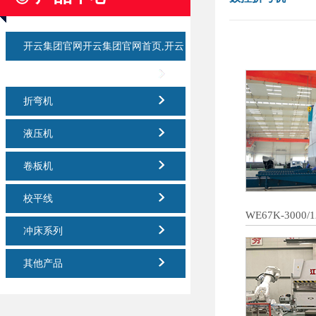
开云集团官网开云集团官网首页,开云
(中国),开云(中国)
折弯机
液压机
卷板机
校平线
WE67K-3000/1
冲床系列
其他产品