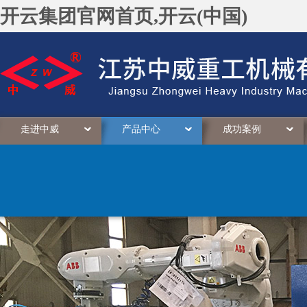
开云集团官网首页,开云(中国)
走进中威
产品中心
成功案例
中威简介
开云集团官网开云集团官网首页,开云(中国),开云(中国)
生产设备
冲床系列
其他产品
大型
资质荣誉
液压闸式开云集团官网开云集团官网首页,开云(中国),开云(中国
视频展示
制管线
液压摆式开云集
船用卷板机
校平机
数控折弯机
专用液压机