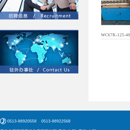
WC67K-125-
0513-88920558 0513-88922568