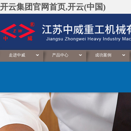
开云集团官网首页,开云(中国)
走进中威
产品中心
成功案例
中威简介
开云集团官网开云集团官网首页,开云(中国),开云(中国)
生产设备
冲床系列
其他产品
大型
资质荣誉
液压闸式开云集团官网开云集团官网首页,开云(中国),开云(中国
视频展示
制管线
液压摆式开云集
船用卷板机
校平机
数控折弯机
专用液压机