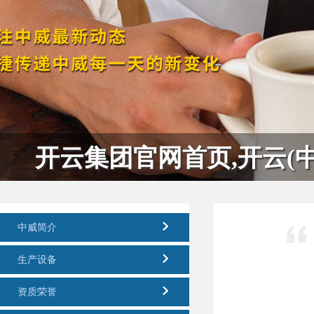
专用折弯机
开云集团官网首页,开云(中
中威简介
生产设备
资质荣誉