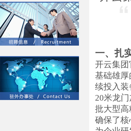
一、扎
开云集团
基础雄厚
续投入装
20米龙
批大型高
确保了核