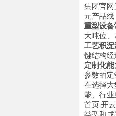
集团官网
元产品线
重型设备
大吨位、
工艺积淀
键结构经
定制化能
参数的定
在选择大
能、行业
首页,开
类型和成