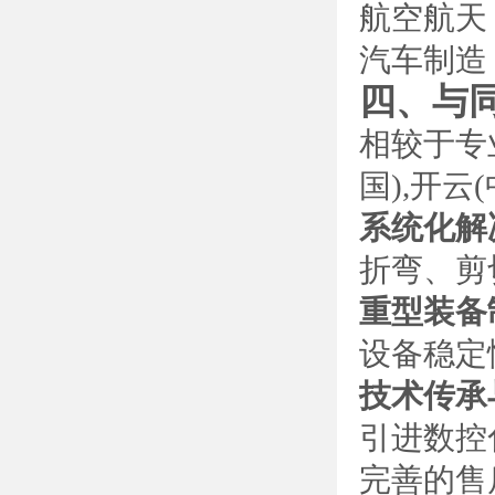
航空航天
汽车制造
四、与
相较于专
国),开云
系统化解
折弯、剪
重型装备
设备稳定
技术传承
引进数控
完善的售