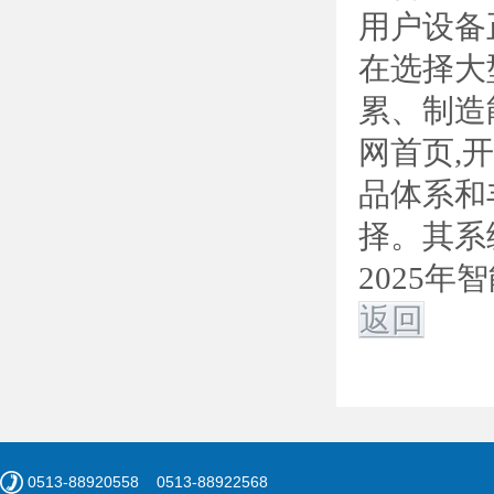
用户设备
在选择大
累、制造
网首页,
品体系和
择。其系
2025
返回
0513-88920558 0513-88922568